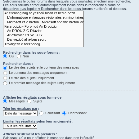
Sélectionnez le ou les forums dans lesquels vous souhaitez effectuer une recherche.
Les sous-forums seront automatiquement inclus dans la recherche si vous ne
désactivez pas l’option « Rechercher dans les sous-forums » affichée ci-dessous.
Rechercher dans les sous-forums :
Oui
Non
Rechercher dans :
Le titre des sujets et le contenu des messages
Le contenu des messages uniquement
Le titre des sujets uniquement
Le premier message des sujets uniquement
Afficher les résultats sous forme de :
Messages
Sujets
Trier les résultats par :
Croissant
Décroissant
Limiter les résultats selon leur ancienneté :
Afficher seulement les premiers :
Saisissez « 0 » pour afficher le message dans son intégralité.