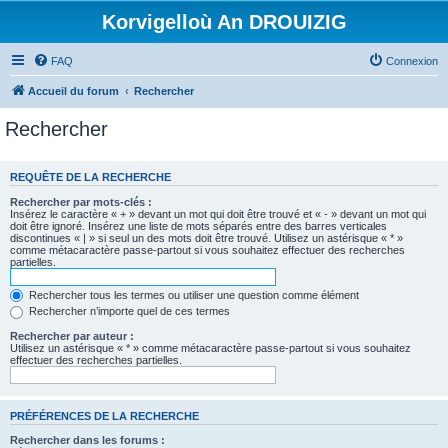
Korvigelloù An DROUIZIG
FAQ
Connexion
Accueil du forum
Rechercher
Rechercher
REQUÊTE DE LA RECHERCHE
Rechercher par mots-clés :
Insérez le caractère « + » devant un mot qui doit être trouvé et « - » devant un mot qui
doit être ignoré. Insérez une liste de mots séparés entre des barres verticales
discontinues « | » si seul un des mots doit être trouvé. Utilisez un astérisque « * »
comme métacaractère passe-partout si vous souhaitez effectuer des recherches
partielles.
Rechercher tous les termes ou utiliser une question comme élément
Rechercher n’importe quel de ces termes
Rechercher par auteur :
Utilisez un astérisque « * » comme métacaractère passe-partout si vous souhaitez
effectuer des recherches partielles.
PRÉFÉRENCES DE LA RECHERCHE
Rechercher dans les forums :