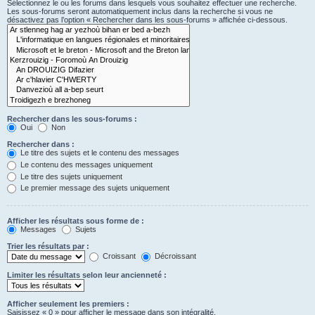
Sélectionnez le ou les forums dans lesquels vous souhaitez effectuer une recherche.
Les sous-forums seront automatiquement inclus dans la recherche si vous ne
désactivez pas l’option « Rechercher dans les sous-forums » affichée ci-dessous.
Rechercher dans les sous-forums :
Oui
Non
Rechercher dans :
Le titre des sujets et le contenu des messages
Le contenu des messages uniquement
Le titre des sujets uniquement
Le premier message des sujets uniquement
Afficher les résultats sous forme de :
Messages
Sujets
Trier les résultats par :
Croissant
Décroissant
Limiter les résultats selon leur ancienneté :
Afficher seulement les premiers :
Saisissez « 0 » pour afficher le message dans son intégralité.