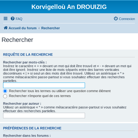
Korvigelloù An DROUIZIG
FAQ
Connexion
Accueil du forum
Rechercher
Rechercher
REQUÊTE DE LA RECHERCHE
Rechercher par mots-clés :
Insérez le caractère « + » devant un mot qui doit être trouvé et « - » devant un mot qui
doit être ignoré. Insérez une liste de mots séparés entre des barres verticales
discontinues « | » si seul un des mots doit être trouvé. Utilisez un astérisque « * »
comme métacaractère passe-partout si vous souhaitez effectuer des recherches
partielles.
Rechercher tous les termes ou utiliser une question comme élément
Rechercher n’importe quel de ces termes
Rechercher par auteur :
Utilisez un astérisque « * » comme métacaractère passe-partout si vous souhaitez
effectuer des recherches partielles.
PRÉFÉRENCES DE LA RECHERCHE
Rechercher dans les forums :