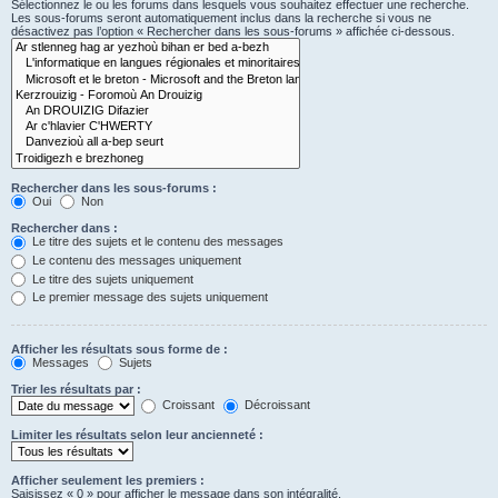
Sélectionnez le ou les forums dans lesquels vous souhaitez effectuer une recherche.
Les sous-forums seront automatiquement inclus dans la recherche si vous ne
désactivez pas l’option « Rechercher dans les sous-forums » affichée ci-dessous.
Rechercher dans les sous-forums :
Oui
Non
Rechercher dans :
Le titre des sujets et le contenu des messages
Le contenu des messages uniquement
Le titre des sujets uniquement
Le premier message des sujets uniquement
Afficher les résultats sous forme de :
Messages
Sujets
Trier les résultats par :
Croissant
Décroissant
Limiter les résultats selon leur ancienneté :
Afficher seulement les premiers :
Saisissez « 0 » pour afficher le message dans son intégralité.