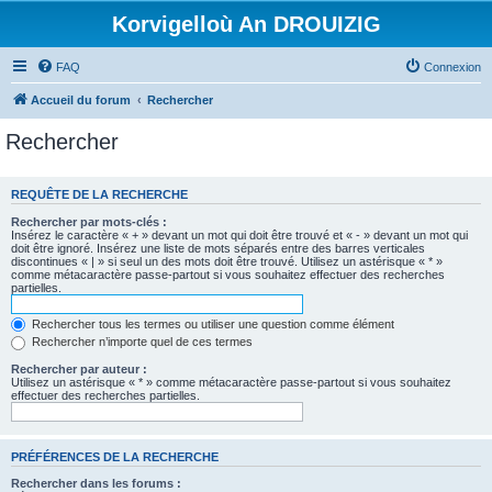
Korvigelloù An DROUIZIG
FAQ
Connexion
Accueil du forum
Rechercher
Rechercher
REQUÊTE DE LA RECHERCHE
Rechercher par mots-clés :
Insérez le caractère « + » devant un mot qui doit être trouvé et « - » devant un mot qui
doit être ignoré. Insérez une liste de mots séparés entre des barres verticales
discontinues « | » si seul un des mots doit être trouvé. Utilisez un astérisque « * »
comme métacaractère passe-partout si vous souhaitez effectuer des recherches
partielles.
Rechercher tous les termes ou utiliser une question comme élément
Rechercher n’importe quel de ces termes
Rechercher par auteur :
Utilisez un astérisque « * » comme métacaractère passe-partout si vous souhaitez
effectuer des recherches partielles.
PRÉFÉRENCES DE LA RECHERCHE
Rechercher dans les forums :