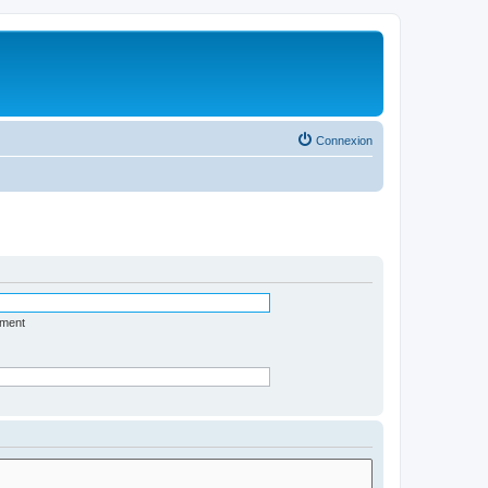
Connexion
ément