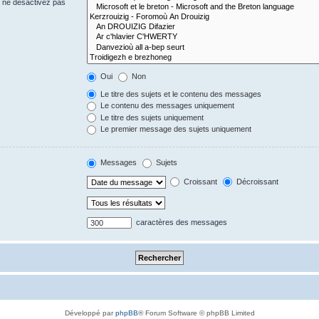
s ne désactivez pas
Oui
Non
Le titre des sujets et le contenu des messages
Le contenu des messages uniquement
Le titre des sujets uniquement
Le premier message des sujets uniquement
Messages
Sujets
Croissant
Décroissant
caractères des messages
Développé par
phpBB
® Forum Software © phpBB Limited