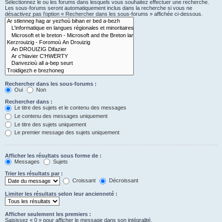
Sélectionnez le ou les forums dans lesquels vous souhaitez effectuer une recherche.
Les sous-forums seront automatiquement inclus dans la recherche si vous ne
désactivez pas l’option « Rechercher dans les sous-forums » affichée ci-dessous.
Rechercher dans les sous-forums :
Oui
Non
Rechercher dans :
Le titre des sujets et le contenu des messages
Le contenu des messages uniquement
Le titre des sujets uniquement
Le premier message des sujets uniquement
Afficher les résultats sous forme de :
Messages
Sujets
Trier les résultats par :
Croissant
Décroissant
Limiter les résultats selon leur ancienneté :
Afficher seulement les premiers :
Saisissez « 0 » pour afficher le message dans son intégralité.