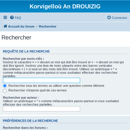
Korvigelloù An DROUIZIG
FAQ
Connexion
Accueil du forum
Rechercher
Rechercher
REQUÊTE DE LA RECHERCHE
Rechercher par mots-clés :
Insérez le caractère « + » devant un mot qui doit être trouvé et « - » devant un mot qui
doit être ignoré. Insérez une liste de mots séparés entre des barres verticales
discontinues « | » si seul un des mots doit être trouvé. Utilisez un astérisque « * »
comme métacaractère passe-partout si vous souhaitez effectuer des recherches
partielles.
Rechercher tous les termes ou utiliser une question comme élément
Rechercher n’importe quel de ces termes
Rechercher par auteur :
Utilisez un astérisque « * » comme métacaractère passe-partout si vous souhaitez
effectuer des recherches partielles.
PRÉFÉRENCES DE LA RECHERCHE
Rechercher dans les forums :