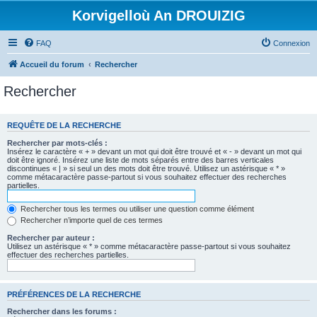
Korvigelloù An DROUIZIG
FAQ
Connexion
Accueil du forum
Rechercher
Rechercher
REQUÊTE DE LA RECHERCHE
Rechercher par mots-clés :
Insérez le caractère « + » devant un mot qui doit être trouvé et « - » devant un mot qui
doit être ignoré. Insérez une liste de mots séparés entre des barres verticales
discontinues « | » si seul un des mots doit être trouvé. Utilisez un astérisque « * »
comme métacaractère passe-partout si vous souhaitez effectuer des recherches
partielles.
Rechercher tous les termes ou utiliser une question comme élément
Rechercher n’importe quel de ces termes
Rechercher par auteur :
Utilisez un astérisque « * » comme métacaractère passe-partout si vous souhaitez
effectuer des recherches partielles.
PRÉFÉRENCES DE LA RECHERCHE
Rechercher dans les forums :