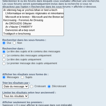
Sélectionnez le ou les forums dans lesquels vous souhaitez effectuer une recherche.
Les sous-forums seront automatiquement inclus dans la recherche si vous ne
désactivez pas l’option « Rechercher dans les sous-forums » affichée ci-dessous.
Rechercher dans les sous-forums :
Oui
Non
Rechercher dans :
Le titre des sujets et le contenu des messages
Le contenu des messages uniquement
Le titre des sujets uniquement
Le premier message des sujets uniquement
Afficher les résultats sous forme de :
Messages
Sujets
Trier les résultats par :
Croissant
Décroissant
Limiter les résultats selon leur ancienneté :
Afficher seulement les premiers :
Saisissez « 0 » pour afficher le message dans son intégralité.