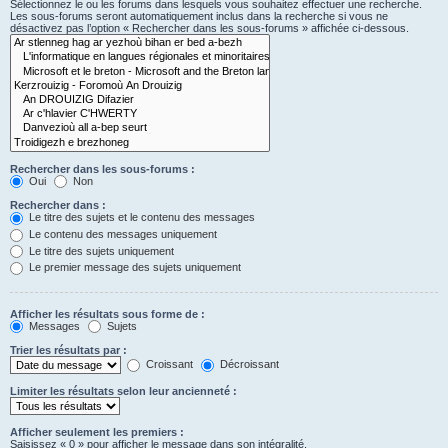
Sélectionnez le ou les forums dans lesquels vous souhaitez effectuer une recherche.
Les sous-forums seront automatiquement inclus dans la recherche si vous ne
désactivez pas l’option « Rechercher dans les sous-forums » affichée ci-dessous.
Rechercher dans les sous-forums :
Oui
Non
Rechercher dans :
Le titre des sujets et le contenu des messages
Le contenu des messages uniquement
Le titre des sujets uniquement
Le premier message des sujets uniquement
Afficher les résultats sous forme de :
Messages
Sujets
Trier les résultats par :
Croissant
Décroissant
Limiter les résultats selon leur ancienneté :
Afficher seulement les premiers :
Saisissez « 0 » pour afficher le message dans son intégralité.