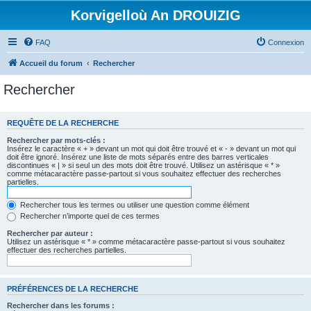
Korvigelloù An DROUIZIG
FAQ
Connexion
Accueil du forum
Rechercher
Rechercher
REQUÊTE DE LA RECHERCHE
Rechercher par mots-clés :
Insérez le caractère « + » devant un mot qui doit être trouvé et « - » devant un mot qui
doit être ignoré. Insérez une liste de mots séparés entre des barres verticales
discontinues « | » si seul un des mots doit être trouvé. Utilisez un astérisque « * »
comme métacaractère passe-partout si vous souhaitez effectuer des recherches
partielles.
Rechercher tous les termes ou utiliser une question comme élément
Rechercher n’importe quel de ces termes
Rechercher par auteur :
Utilisez un astérisque « * » comme métacaractère passe-partout si vous souhaitez
effectuer des recherches partielles.
PRÉFÉRENCES DE LA RECHERCHE
Rechercher dans les forums :