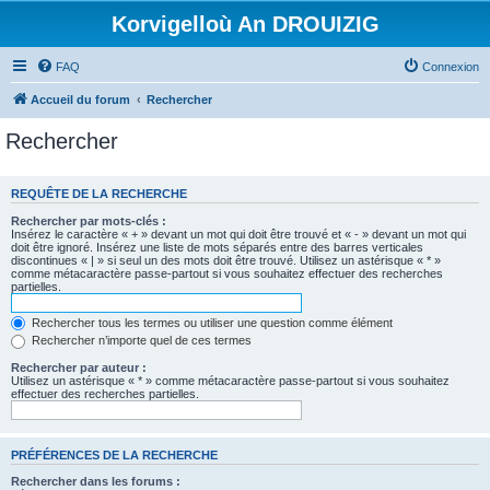
Korvigelloù An DROUIZIG
FAQ
Connexion
Accueil du forum
Rechercher
Rechercher
REQUÊTE DE LA RECHERCHE
Rechercher par mots-clés :
Insérez le caractère « + » devant un mot qui doit être trouvé et « - » devant un mot qui
doit être ignoré. Insérez une liste de mots séparés entre des barres verticales
discontinues « | » si seul un des mots doit être trouvé. Utilisez un astérisque « * »
comme métacaractère passe-partout si vous souhaitez effectuer des recherches
partielles.
Rechercher tous les termes ou utiliser une question comme élément
Rechercher n’importe quel de ces termes
Rechercher par auteur :
Utilisez un astérisque « * » comme métacaractère passe-partout si vous souhaitez
effectuer des recherches partielles.
PRÉFÉRENCES DE LA RECHERCHE
Rechercher dans les forums :