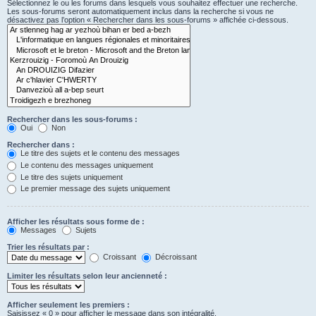
Sélectionnez le ou les forums dans lesquels vous souhaitez effectuer une recherche.
Les sous-forums seront automatiquement inclus dans la recherche si vous ne
désactivez pas l’option « Rechercher dans les sous-forums » affichée ci-dessous.
Rechercher dans les sous-forums :
Oui
Non
Rechercher dans :
Le titre des sujets et le contenu des messages
Le contenu des messages uniquement
Le titre des sujets uniquement
Le premier message des sujets uniquement
Afficher les résultats sous forme de :
Messages
Sujets
Trier les résultats par :
Croissant
Décroissant
Limiter les résultats selon leur ancienneté :
Afficher seulement les premiers :
Saisissez « 0 » pour afficher le message dans son intégralité.