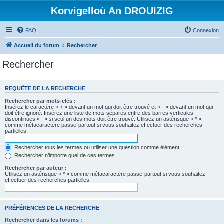
Korvigelloù An DROUIZIG
FAQ
Connexion
Accueil du forum
Rechercher
Rechercher
REQUÊTE DE LA RECHERCHE
Rechercher par mots-clés :
Insérez le caractère « + » devant un mot qui doit être trouvé et « - » devant un mot qui
doit être ignoré. Insérez une liste de mots séparés entre des barres verticales
discontinues « | » si seul un des mots doit être trouvé. Utilisez un astérisque « * »
comme métacaractère passe-partout si vous souhaitez effectuer des recherches
partielles.
Rechercher tous les termes ou utiliser une question comme élément
Rechercher n’importe quel de ces termes
Rechercher par auteur :
Utilisez un astérisque « * » comme métacaractère passe-partout si vous souhaitez
effectuer des recherches partielles.
PRÉFÉRENCES DE LA RECHERCHE
Rechercher dans les forums :