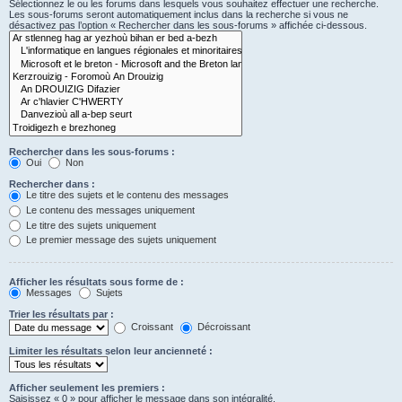
Sélectionnez le ou les forums dans lesquels vous souhaitez effectuer une recherche.
Les sous-forums seront automatiquement inclus dans la recherche si vous ne
désactivez pas l’option « Rechercher dans les sous-forums » affichée ci-dessous.
Rechercher dans les sous-forums :
Oui
Non
Rechercher dans :
Le titre des sujets et le contenu des messages
Le contenu des messages uniquement
Le titre des sujets uniquement
Le premier message des sujets uniquement
Afficher les résultats sous forme de :
Messages
Sujets
Trier les résultats par :
Croissant
Décroissant
Limiter les résultats selon leur ancienneté :
Afficher seulement les premiers :
Saisissez « 0 » pour afficher le message dans son intégralité.