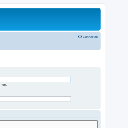
Connexion
ément