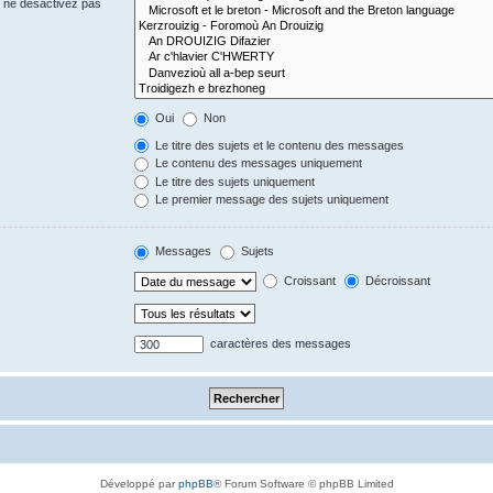
s ne désactivez pas
Oui
Non
Le titre des sujets et le contenu des messages
Le contenu des messages uniquement
Le titre des sujets uniquement
Le premier message des sujets uniquement
Messages
Sujets
Croissant
Décroissant
caractères des messages
Développé par
phpBB
® Forum Software © phpBB Limited