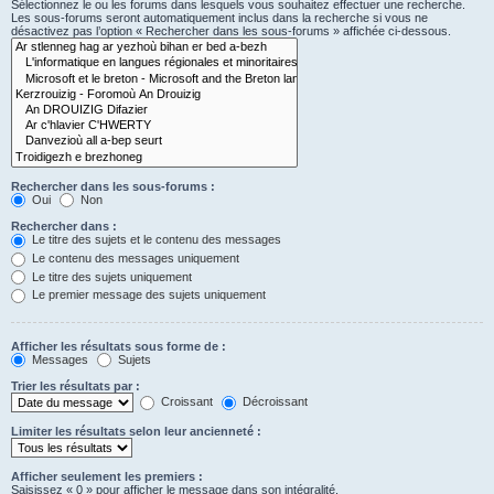
Sélectionnez le ou les forums dans lesquels vous souhaitez effectuer une recherche.
Les sous-forums seront automatiquement inclus dans la recherche si vous ne
désactivez pas l’option « Rechercher dans les sous-forums » affichée ci-dessous.
Rechercher dans les sous-forums :
Oui
Non
Rechercher dans :
Le titre des sujets et le contenu des messages
Le contenu des messages uniquement
Le titre des sujets uniquement
Le premier message des sujets uniquement
Afficher les résultats sous forme de :
Messages
Sujets
Trier les résultats par :
Croissant
Décroissant
Limiter les résultats selon leur ancienneté :
Afficher seulement les premiers :
Saisissez « 0 » pour afficher le message dans son intégralité.