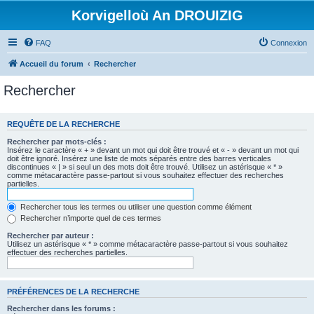
Korvigelloù An DROUIZIG
FAQ
Connexion
Accueil du forum
Rechercher
Rechercher
REQUÊTE DE LA RECHERCHE
Rechercher par mots-clés :
Insérez le caractère « + » devant un mot qui doit être trouvé et « - » devant un mot qui
doit être ignoré. Insérez une liste de mots séparés entre des barres verticales
discontinues « | » si seul un des mots doit être trouvé. Utilisez un astérisque « * »
comme métacaractère passe-partout si vous souhaitez effectuer des recherches
partielles.
Rechercher tous les termes ou utiliser une question comme élément
Rechercher n’importe quel de ces termes
Rechercher par auteur :
Utilisez un astérisque « * » comme métacaractère passe-partout si vous souhaitez
effectuer des recherches partielles.
PRÉFÉRENCES DE LA RECHERCHE
Rechercher dans les forums :