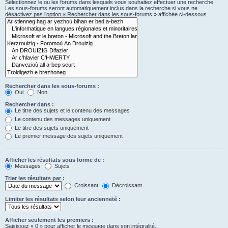
Sélectionnez le ou les forums dans lesquels vous souhaitez effectuer une recherche.
Les sous-forums seront automatiquement inclus dans la recherche si vous ne
désactivez pas l’option « Rechercher dans les sous-forums » affichée ci-dessous.
Rechercher dans les sous-forums :
Oui
Non
Rechercher dans :
Le titre des sujets et le contenu des messages
Le contenu des messages uniquement
Le titre des sujets uniquement
Le premier message des sujets uniquement
Afficher les résultats sous forme de :
Messages
Sujets
Trier les résultats par :
Croissant
Décroissant
Limiter les résultats selon leur ancienneté :
Afficher seulement les premiers :
Saisissez « 0 » pour afficher le message dans son intégralité.