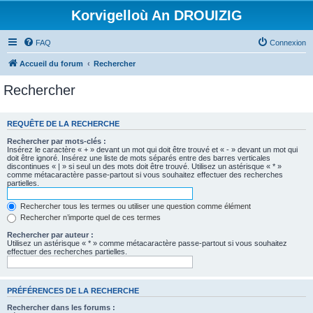
Korvigelloù An DROUIZIG
FAQ
Connexion
Accueil du forum
Rechercher
Rechercher
REQUÊTE DE LA RECHERCHE
Rechercher par mots-clés :
Insérez le caractère « + » devant un mot qui doit être trouvé et « - » devant un mot qui
doit être ignoré. Insérez une liste de mots séparés entre des barres verticales
discontinues « | » si seul un des mots doit être trouvé. Utilisez un astérisque « * »
comme métacaractère passe-partout si vous souhaitez effectuer des recherches
partielles.
Rechercher tous les termes ou utiliser une question comme élément
Rechercher n’importe quel de ces termes
Rechercher par auteur :
Utilisez un astérisque « * » comme métacaractère passe-partout si vous souhaitez
effectuer des recherches partielles.
PRÉFÉRENCES DE LA RECHERCHE
Rechercher dans les forums :