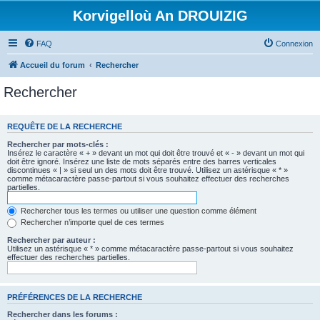
Korvigelloù An DROUIZIG
FAQ
Connexion
Accueil du forum
Rechercher
Rechercher
REQUÊTE DE LA RECHERCHE
Rechercher par mots-clés :
Insérez le caractère « + » devant un mot qui doit être trouvé et « - » devant un mot qui
doit être ignoré. Insérez une liste de mots séparés entre des barres verticales
discontinues « | » si seul un des mots doit être trouvé. Utilisez un astérisque « * »
comme métacaractère passe-partout si vous souhaitez effectuer des recherches
partielles.
Rechercher tous les termes ou utiliser une question comme élément
Rechercher n’importe quel de ces termes
Rechercher par auteur :
Utilisez un astérisque « * » comme métacaractère passe-partout si vous souhaitez
effectuer des recherches partielles.
PRÉFÉRENCES DE LA RECHERCHE
Rechercher dans les forums :