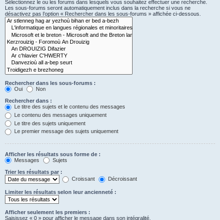
Sélectionnez le ou les forums dans lesquels vous souhaitez effectuer une recherche.
Les sous-forums seront automatiquement inclus dans la recherche si vous ne
désactivez pas l’option « Rechercher dans les sous-forums » affichée ci-dessous.
Rechercher dans les sous-forums :
Oui
Non
Rechercher dans :
Le titre des sujets et le contenu des messages
Le contenu des messages uniquement
Le titre des sujets uniquement
Le premier message des sujets uniquement
Afficher les résultats sous forme de :
Messages
Sujets
Trier les résultats par :
Croissant
Décroissant
Limiter les résultats selon leur ancienneté :
Afficher seulement les premiers :
Saisissez « 0 » pour afficher le message dans son intégralité.