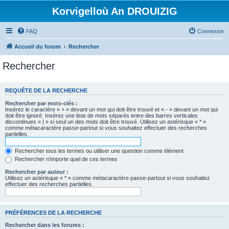
Korvigelloù An DROUIZIG
FAQ
Connexion
Accueil du forum
Rechercher
Rechercher
REQUÊTE DE LA RECHERCHE
Rechercher par mots-clés :
Insérez le caractère « + » devant un mot qui doit être trouvé et « - » devant un mot qui
doit être ignoré. Insérez une liste de mots séparés entre des barres verticales
discontinues « | » si seul un des mots doit être trouvé. Utilisez un astérisque « * »
comme métacaractère passe-partout si vous souhaitez effectuer des recherches
partielles.
Rechercher tous les termes ou utiliser une question comme élément
Rechercher n’importe quel de ces termes
Rechercher par auteur :
Utilisez un astérisque « * » comme métacaractère passe-partout si vous souhaitez
effectuer des recherches partielles.
PRÉFÉRENCES DE LA RECHERCHE
Rechercher dans les forums :