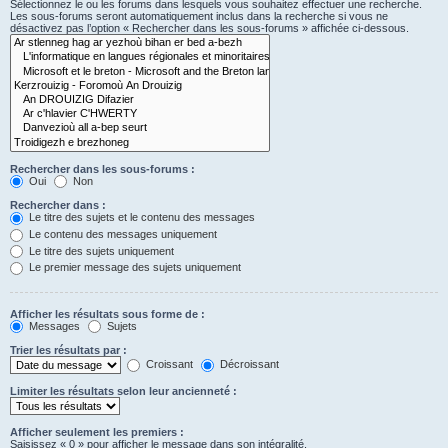
Sélectionnez le ou les forums dans lesquels vous souhaitez effectuer une recherche.
Les sous-forums seront automatiquement inclus dans la recherche si vous ne
désactivez pas l’option « Rechercher dans les sous-forums » affichée ci-dessous.
Rechercher dans les sous-forums :
Oui
Non
Rechercher dans :
Le titre des sujets et le contenu des messages
Le contenu des messages uniquement
Le titre des sujets uniquement
Le premier message des sujets uniquement
Afficher les résultats sous forme de :
Messages
Sujets
Trier les résultats par :
Croissant
Décroissant
Limiter les résultats selon leur ancienneté :
Afficher seulement les premiers :
Saisissez « 0 » pour afficher le message dans son intégralité.