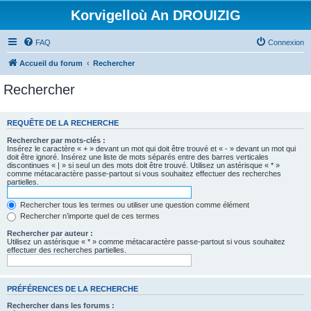
Korvigelloù An DROUIZIG
FAQ
Connexion
Accueil du forum
Rechercher
Rechercher
REQUÊTE DE LA RECHERCHE
Rechercher par mots-clés :
Insérez le caractère « + » devant un mot qui doit être trouvé et « - » devant un mot qui
doit être ignoré. Insérez une liste de mots séparés entre des barres verticales
discontinues « | » si seul un des mots doit être trouvé. Utilisez un astérisque « * »
comme métacaractère passe-partout si vous souhaitez effectuer des recherches
partielles.
Rechercher tous les termes ou utiliser une question comme élément
Rechercher n’importe quel de ces termes
Rechercher par auteur :
Utilisez un astérisque « * » comme métacaractère passe-partout si vous souhaitez
effectuer des recherches partielles.
PRÉFÉRENCES DE LA RECHERCHE
Rechercher dans les forums :