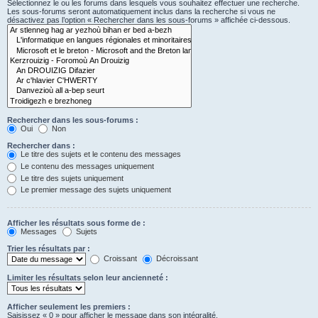
Sélectionnez le ou les forums dans lesquels vous souhaitez effectuer une recherche.
Les sous-forums seront automatiquement inclus dans la recherche si vous ne
désactivez pas l’option « Rechercher dans les sous-forums » affichée ci-dessous.
Rechercher dans les sous-forums :
Oui
Non
Rechercher dans :
Le titre des sujets et le contenu des messages
Le contenu des messages uniquement
Le titre des sujets uniquement
Le premier message des sujets uniquement
Afficher les résultats sous forme de :
Messages
Sujets
Trier les résultats par :
Croissant
Décroissant
Limiter les résultats selon leur ancienneté :
Afficher seulement les premiers :
Saisissez « 0 » pour afficher le message dans son intégralité.