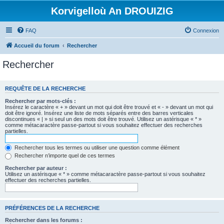
Korvigelloù An DROUIZIG
FAQ
Connexion
Accueil du forum
Rechercher
Rechercher
REQUÊTE DE LA RECHERCHE
Rechercher par mots-clés :
Insérez le caractère « + » devant un mot qui doit être trouvé et « - » devant un mot qui
doit être ignoré. Insérez une liste de mots séparés entre des barres verticales
discontinues « | » si seul un des mots doit être trouvé. Utilisez un astérisque « * »
comme métacaractère passe-partout si vous souhaitez effectuer des recherches
partielles.
Rechercher tous les termes ou utiliser une question comme élément
Rechercher n’importe quel de ces termes
Rechercher par auteur :
Utilisez un astérisque « * » comme métacaractère passe-partout si vous souhaitez
effectuer des recherches partielles.
PRÉFÉRENCES DE LA RECHERCHE
Rechercher dans les forums :