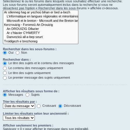
Sélectionnez le ou les forums dans lesquels vous souhaitez effectuer une recherche.
Les sous-forums seront automatiquement inclus dans la recherche si vous ne
désactivez pas l’option « Rechercher dans les sous-forums » affichée ci-dessous.
Rechercher dans les sous-forums :
Oui
Non
Rechercher dans :
Le titre des sujets et le contenu des messages
Le contenu des messages uniquement
Le titre des sujets uniquement
Le premier message des sujets uniquement
Afficher les résultats sous forme de :
Messages
Sujets
Trier les résultats par :
Croissant
Décroissant
Limiter les résultats selon leur ancienneté :
Afficher seulement les premiers :
Saisissez « 0 » pour afficher le message dans son intégralité.