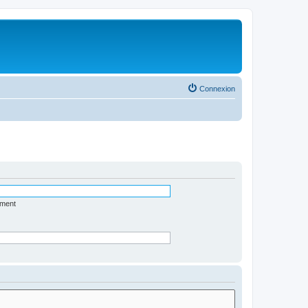
Connexion
ément