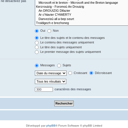
s ne désactivez pas
Oui
Non
Le titre des sujets et le contenu des messages
Le contenu des messages uniquement
Le titre des sujets uniquement
Le premier message des sujets uniquement
Messages
Sujets
Croissant
Décroissant
caractères des messages
Développé par
phpBB
® Forum Software © phpBB Limited