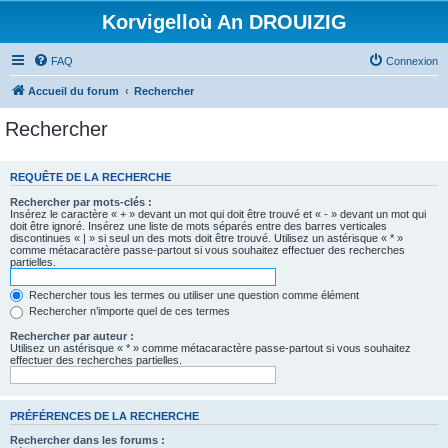
Korvigelloù An DROUIZIG
FAQ
Connexion
Accueil du forum
Rechercher
Rechercher
REQUÊTE DE LA RECHERCHE
Rechercher par mots-clés :
Insérez le caractère « + » devant un mot qui doit être trouvé et « - » devant un mot qui
doit être ignoré. Insérez une liste de mots séparés entre des barres verticales
discontinues « | » si seul un des mots doit être trouvé. Utilisez un astérisque « * »
comme métacaractère passe-partout si vous souhaitez effectuer des recherches
partielles.
Rechercher tous les termes ou utiliser une question comme élément
Rechercher n’importe quel de ces termes
Rechercher par auteur :
Utilisez un astérisque « * » comme métacaractère passe-partout si vous souhaitez
effectuer des recherches partielles.
PRÉFÉRENCES DE LA RECHERCHE
Rechercher dans les forums :