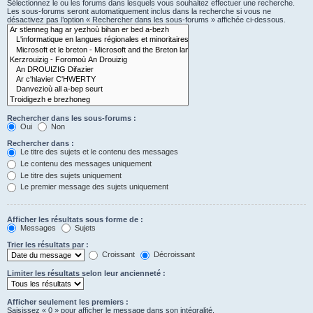
Sélectionnez le ou les forums dans lesquels vous souhaitez effectuer une recherche.
Les sous-forums seront automatiquement inclus dans la recherche si vous ne
désactivez pas l’option « Rechercher dans les sous-forums » affichée ci-dessous.
Rechercher dans les sous-forums :
Oui
Non
Rechercher dans :
Le titre des sujets et le contenu des messages
Le contenu des messages uniquement
Le titre des sujets uniquement
Le premier message des sujets uniquement
Afficher les résultats sous forme de :
Messages
Sujets
Trier les résultats par :
Croissant
Décroissant
Limiter les résultats selon leur ancienneté :
Afficher seulement les premiers :
Saisissez « 0 » pour afficher le message dans son intégralité.