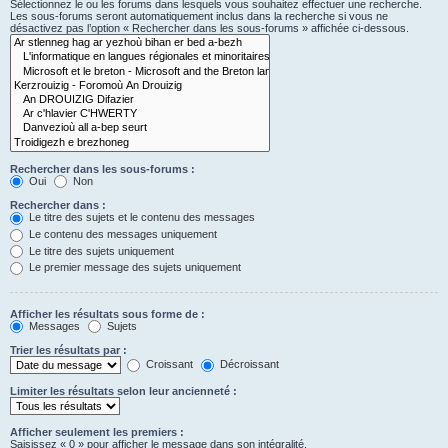
Sélectionnez le ou les forums dans lesquels vous souhaitez effectuer une recherche.
Les sous-forums seront automatiquement inclus dans la recherche si vous ne
désactivez pas l’option « Rechercher dans les sous-forums » affichée ci-dessous.
Rechercher dans les sous-forums :
Oui
Non
Rechercher dans :
Le titre des sujets et le contenu des messages
Le contenu des messages uniquement
Le titre des sujets uniquement
Le premier message des sujets uniquement
Afficher les résultats sous forme de :
Messages
Sujets
Trier les résultats par :
Croissant
Décroissant
Limiter les résultats selon leur ancienneté :
Afficher seulement les premiers :
Saisissez « 0 » pour afficher le message dans son intégralité.