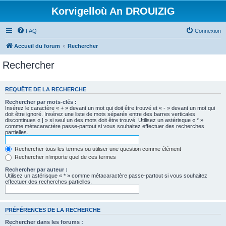
Korvigelloù An DROUIZIG
FAQ
Connexion
Accueil du forum
Rechercher
Rechercher
REQUÊTE DE LA RECHERCHE
Rechercher par mots-clés :
Insérez le caractère « + » devant un mot qui doit être trouvé et « - » devant un mot qui
doit être ignoré. Insérez une liste de mots séparés entre des barres verticales
discontinues « | » si seul un des mots doit être trouvé. Utilisez un astérisque « * »
comme métacaractère passe-partout si vous souhaitez effectuer des recherches
partielles.
Rechercher tous les termes ou utiliser une question comme élément
Rechercher n’importe quel de ces termes
Rechercher par auteur :
Utilisez un astérisque « * » comme métacaractère passe-partout si vous souhaitez
effectuer des recherches partielles.
PRÉFÉRENCES DE LA RECHERCHE
Rechercher dans les forums :