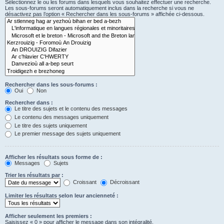
Sélectionnez le ou les forums dans lesquels vous souhaitez effectuer une recherche.
Les sous-forums seront automatiquement inclus dans la recherche si vous ne
désactivez pas l’option « Rechercher dans les sous-forums » affichée ci-dessous.
Rechercher dans les sous-forums :
Oui
Non
Rechercher dans :
Le titre des sujets et le contenu des messages
Le contenu des messages uniquement
Le titre des sujets uniquement
Le premier message des sujets uniquement
Afficher les résultats sous forme de :
Messages
Sujets
Trier les résultats par :
Croissant
Décroissant
Limiter les résultats selon leur ancienneté :
Afficher seulement les premiers :
Saisissez « 0 » pour afficher le message dans son intégralité.