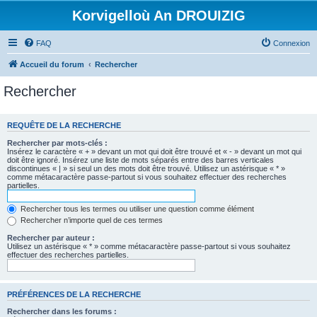
Korvigelloù An DROUIZIG
FAQ
Connexion
Accueil du forum
Rechercher
Rechercher
REQUÊTE DE LA RECHERCHE
Rechercher par mots-clés :
Insérez le caractère « + » devant un mot qui doit être trouvé et « - » devant un mot qui
doit être ignoré. Insérez une liste de mots séparés entre des barres verticales
discontinues « | » si seul un des mots doit être trouvé. Utilisez un astérisque « * »
comme métacaractère passe-partout si vous souhaitez effectuer des recherches
partielles.
Rechercher tous les termes ou utiliser une question comme élément
Rechercher n’importe quel de ces termes
Rechercher par auteur :
Utilisez un astérisque « * » comme métacaractère passe-partout si vous souhaitez
effectuer des recherches partielles.
PRÉFÉRENCES DE LA RECHERCHE
Rechercher dans les forums :