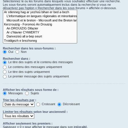
Sélectionnez le ou les forums dans lesquels vous souhaitez effectuer une recherche.
Les sous-forums seront automatiquement inclus dans la recherche si vous ne
désactivez pas l’option « Rechercher dans les sous-forums » affichée ci-dessous.
Rechercher dans les sous-forums :
Oui
Non
Rechercher dans :
Le titre des sujets et le contenu des messages
Le contenu des messages uniquement
Le titre des sujets uniquement
Le premier message des sujets uniquement
Afficher les résultats sous forme de :
Messages
Sujets
Trier les résultats par :
Croissant
Décroissant
Limiter les résultats selon leur ancienneté :
Afficher seulement les premiers :
Saisissez « 0 » pour afficher le message dans son intégralité.