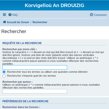
Korvigelloù An DROUIZIG
FAQ
Connexion
Accueil du forum
Rechercher
Rechercher
REQUÊTE DE LA RECHERCHE
Rechercher par mots-clés :
Insérez le caractère « + » devant un mot qui doit être trouvé et « - » devant un mot qui
doit être ignoré. Insérez une liste de mots séparés entre des barres verticales
discontinues « | » si seul un des mots doit être trouvé. Utilisez un astérisque « * »
comme métacaractère passe-partout si vous souhaitez effectuer des recherches
partielles.
Rechercher tous les termes ou utiliser une question comme élément
Rechercher n’importe quel de ces termes
Rechercher par auteur :
Utilisez un astérisque « * » comme métacaractère passe-partout si vous souhaitez
effectuer des recherches partielles.
PRÉFÉRENCES DE LA RECHERCHE
Rechercher dans les forums :