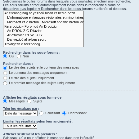
Sélectionnez le ou les forums dans lesquels vous souhaitez effectuer une recherche.
Les sous-forums seront automatiquement inclus dans la recherche si vous ne
désactivez pas l’option « Rechercher dans les sous-forums » affichée ci-dessous.
Rechercher dans les sous-forums :
Oui
Non
Rechercher dans :
Le titre des sujets et le contenu des messages
Le contenu des messages uniquement
Le titre des sujets uniquement
Le premier message des sujets uniquement
Afficher les résultats sous forme de :
Messages
Sujets
Trier les résultats par :
Croissant
Décroissant
Limiter les résultats selon leur ancienneté :
Afficher seulement les premiers :
Saisissez « 0 » pour afficher le message dans son intégralité.