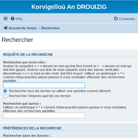
Korvigelloù An DROUIZIG
FAQ
Connexion
Accueil du forum
Rechercher
Rechercher
REQUÊTE DE LA RECHERCHE
Rechercher par mots-clés :
Insérez le caractère « + » devant un mot qui doit être trouvé et « - » devant un mot qui
doit être ignoré. Insérez une liste de mots séparés entre des barres verticales
discontinues « | » si seul un des mots doit être trouvé. Utilisez un astérisque « * »
comme métacaractère passe-partout si vous souhaitez effectuer des recherches
partielles.
Rechercher tous les termes ou utiliser une question comme élément
Rechercher n’importe quel de ces termes
Rechercher par auteur :
Utilisez un astérisque « * » comme métacaractère passe-partout si vous souhaitez
effectuer des recherches partielles.
PRÉFÉRENCES DE LA RECHERCHE
Rechercher dans les forums :