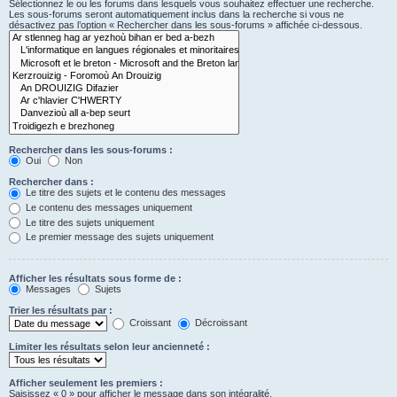
Sélectionnez le ou les forums dans lesquels vous souhaitez effectuer une recherche.
Les sous-forums seront automatiquement inclus dans la recherche si vous ne
désactivez pas l’option « Rechercher dans les sous-forums » affichée ci-dessous.
Rechercher dans les sous-forums :
Oui
Non
Rechercher dans :
Le titre des sujets et le contenu des messages
Le contenu des messages uniquement
Le titre des sujets uniquement
Le premier message des sujets uniquement
Afficher les résultats sous forme de :
Messages
Sujets
Trier les résultats par :
Croissant
Décroissant
Limiter les résultats selon leur ancienneté :
Afficher seulement les premiers :
Saisissez « 0 » pour afficher le message dans son intégralité.