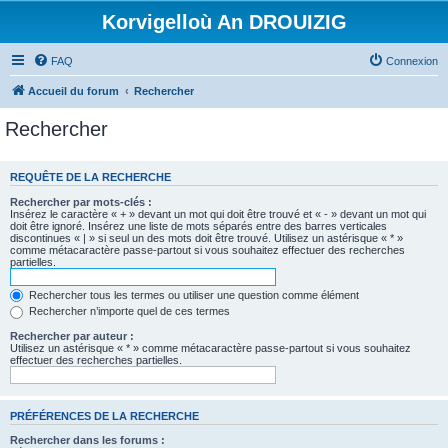
Korvigelloù An DROUIZIG
FAQ
Connexion
Accueil du forum
Rechercher
Rechercher
REQUÊTE DE LA RECHERCHE
Rechercher par mots-clés :
Insérez le caractère « + » devant un mot qui doit être trouvé et « - » devant un mot qui
doit être ignoré. Insérez une liste de mots séparés entre des barres verticales
discontinues « | » si seul un des mots doit être trouvé. Utilisez un astérisque « * »
comme métacaractère passe-partout si vous souhaitez effectuer des recherches
partielles.
Rechercher tous les termes ou utiliser une question comme élément
Rechercher n’importe quel de ces termes
Rechercher par auteur :
Utilisez un astérisque « * » comme métacaractère passe-partout si vous souhaitez
effectuer des recherches partielles.
PRÉFÉRENCES DE LA RECHERCHE
Rechercher dans les forums :