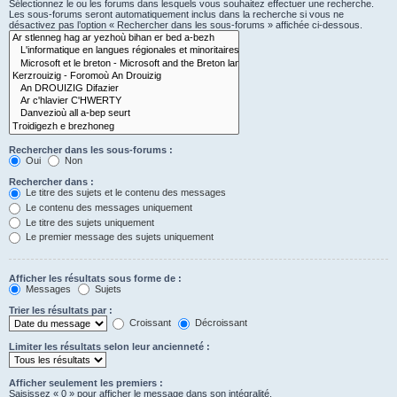
Sélectionnez le ou les forums dans lesquels vous souhaitez effectuer une recherche.
Les sous-forums seront automatiquement inclus dans la recherche si vous ne
désactivez pas l’option « Rechercher dans les sous-forums » affichée ci-dessous.
Rechercher dans les sous-forums :
Oui
Non
Rechercher dans :
Le titre des sujets et le contenu des messages
Le contenu des messages uniquement
Le titre des sujets uniquement
Le premier message des sujets uniquement
Afficher les résultats sous forme de :
Messages
Sujets
Trier les résultats par :
Croissant
Décroissant
Limiter les résultats selon leur ancienneté :
Afficher seulement les premiers :
Saisissez « 0 » pour afficher le message dans son intégralité.