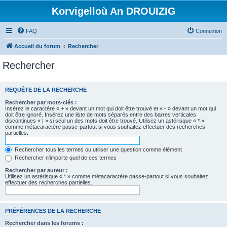
Korvigelloù An DROUIZIG
FAQ
Connexion
Accueil du forum
Rechercher
Rechercher
REQUÊTE DE LA RECHERCHE
Rechercher par mots-clés :
Insérez le caractère « + » devant un mot qui doit être trouvé et « - » devant un mot qui
doit être ignoré. Insérez une liste de mots séparés entre des barres verticales
discontinues « | » si seul un des mots doit être trouvé. Utilisez un astérisque « * »
comme métacaractère passe-partout si vous souhaitez effectuer des recherches
partielles.
Rechercher tous les termes ou utiliser une question comme élément
Rechercher n’importe quel de ces termes
Rechercher par auteur :
Utilisez un astérisque « * » comme métacaractère passe-partout si vous souhaitez
effectuer des recherches partielles.
PRÉFÉRENCES DE LA RECHERCHE
Rechercher dans les forums :