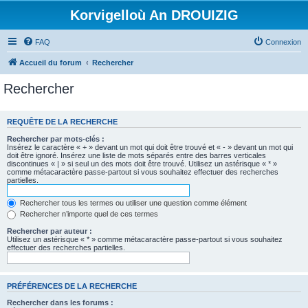
Korvigelloù An DROUIZIG
FAQ
Connexion
Accueil du forum
Rechercher
Rechercher
REQUÊTE DE LA RECHERCHE
Rechercher par mots-clés :
Insérez le caractère « + » devant un mot qui doit être trouvé et « - » devant un mot qui
doit être ignoré. Insérez une liste de mots séparés entre des barres verticales
discontinues « | » si seul un des mots doit être trouvé. Utilisez un astérisque « * »
comme métacaractère passe-partout si vous souhaitez effectuer des recherches
partielles.
Rechercher tous les termes ou utiliser une question comme élément
Rechercher n’importe quel de ces termes
Rechercher par auteur :
Utilisez un astérisque « * » comme métacaractère passe-partout si vous souhaitez
effectuer des recherches partielles.
PRÉFÉRENCES DE LA RECHERCHE
Rechercher dans les forums :