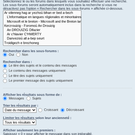
Sélectionnez le ou les forums dans lesquels vous souhaitez effectuer une recherche.
Les sous-forums seront automatiquement inclus dans la recherche si vous ne
désactivez pas l’option « Rechercher dans les sous-forums » affichée ci-dessous.
Rechercher dans les sous-forums :
Oui
Non
Rechercher dans :
Le titre des sujets et le contenu des messages
Le contenu des messages uniquement
Le titre des sujets uniquement
Le premier message des sujets uniquement
Afficher les résultats sous forme de :
Messages
Sujets
Trier les résultats par :
Croissant
Décroissant
Limiter les résultats selon leur ancienneté :
Afficher seulement les premiers :
Saisissez « 0 » pour afficher le message dans son intégralité.