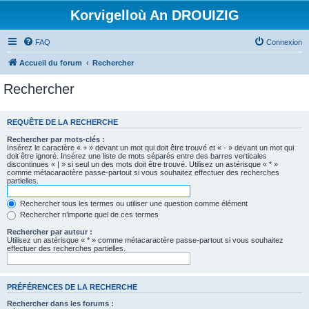
Korvigelloù An DROUIZIG
FAQ
Connexion
Accueil du forum
Rechercher
Rechercher
REQUÊTE DE LA RECHERCHE
Rechercher par mots-clés :
Insérez le caractère « + » devant un mot qui doit être trouvé et « - » devant un mot qui
doit être ignoré. Insérez une liste de mots séparés entre des barres verticales
discontinues « | » si seul un des mots doit être trouvé. Utilisez un astérisque « * »
comme métacaractère passe-partout si vous souhaitez effectuer des recherches
partielles.
Rechercher tous les termes ou utiliser une question comme élément
Rechercher n’importe quel de ces termes
Rechercher par auteur :
Utilisez un astérisque « * » comme métacaractère passe-partout si vous souhaitez
effectuer des recherches partielles.
PRÉFÉRENCES DE LA RECHERCHE
Rechercher dans les forums :