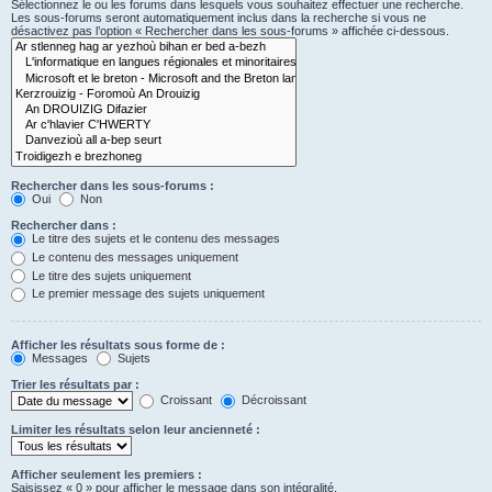
Sélectionnez le ou les forums dans lesquels vous souhaitez effectuer une recherche.
Les sous-forums seront automatiquement inclus dans la recherche si vous ne
désactivez pas l’option « Rechercher dans les sous-forums » affichée ci-dessous.
Rechercher dans les sous-forums :
Oui
Non
Rechercher dans :
Le titre des sujets et le contenu des messages
Le contenu des messages uniquement
Le titre des sujets uniquement
Le premier message des sujets uniquement
Afficher les résultats sous forme de :
Messages
Sujets
Trier les résultats par :
Croissant
Décroissant
Limiter les résultats selon leur ancienneté :
Afficher seulement les premiers :
Saisissez « 0 » pour afficher le message dans son intégralité.