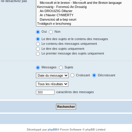
s ne désactivez pas
Oui
Non
Le titre des sujets et le contenu des messages
Le contenu des messages uniquement
Le titre des sujets uniquement
Le premier message des sujets uniquement
Messages
Sujets
Croissant
Décroissant
caractères des messages
Développé par
phpBB
® Forum Software © phpBB Limited