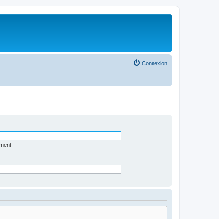
Connexion
ément