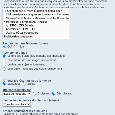
Sélectionnez le ou les forums dans lesquels vous souhaitez effectuer une recherche.
Les sous-forums seront automatiquement inclus dans la recherche si vous ne
désactivez pas l’option « Rechercher dans les sous-forums » affichée ci-dessous.
Rechercher dans les sous-forums :
Oui
Non
Rechercher dans :
Le titre des sujets et le contenu des messages
Le contenu des messages uniquement
Le titre des sujets uniquement
Le premier message des sujets uniquement
Afficher les résultats sous forme de :
Messages
Sujets
Trier les résultats par :
Croissant
Décroissant
Limiter les résultats selon leur ancienneté :
Afficher seulement les premiers :
Saisissez « 0 » pour afficher le message dans son intégralité.