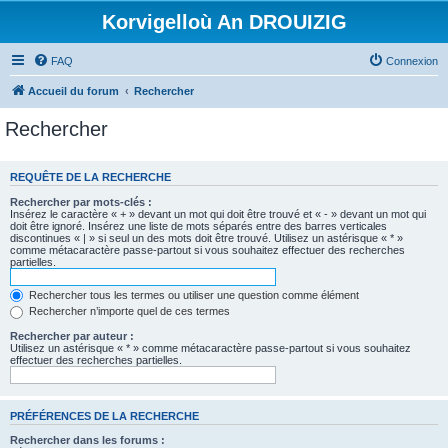
Korvigelloù An DROUIZIG
FAQ
Connexion
Accueil du forum
Rechercher
Rechercher
REQUÊTE DE LA RECHERCHE
Rechercher par mots-clés :
Insérez le caractère « + » devant un mot qui doit être trouvé et « - » devant un mot qui
doit être ignoré. Insérez une liste de mots séparés entre des barres verticales
discontinues « | » si seul un des mots doit être trouvé. Utilisez un astérisque « * »
comme métacaractère passe-partout si vous souhaitez effectuer des recherches
partielles.
Rechercher tous les termes ou utiliser une question comme élément
Rechercher n’importe quel de ces termes
Rechercher par auteur :
Utilisez un astérisque « * » comme métacaractère passe-partout si vous souhaitez
effectuer des recherches partielles.
PRÉFÉRENCES DE LA RECHERCHE
Rechercher dans les forums :