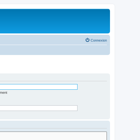
Connexion
ément