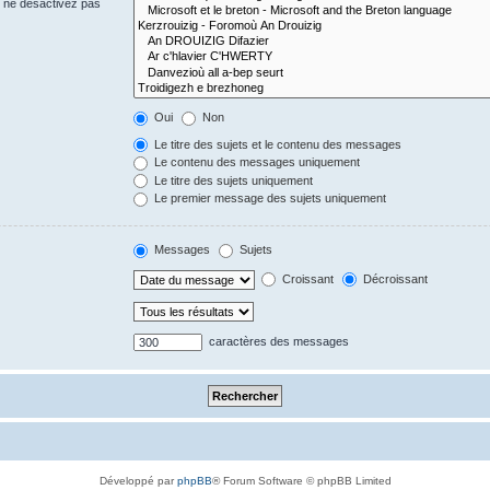
s ne désactivez pas
Oui
Non
Le titre des sujets et le contenu des messages
Le contenu des messages uniquement
Le titre des sujets uniquement
Le premier message des sujets uniquement
Messages
Sujets
Croissant
Décroissant
caractères des messages
Développé par
phpBB
® Forum Software © phpBB Limited