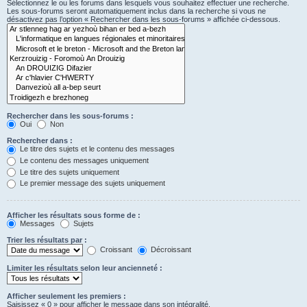
Sélectionnez le ou les forums dans lesquels vous souhaitez effectuer une recherche.
Les sous-forums seront automatiquement inclus dans la recherche si vous ne
désactivez pas l’option « Rechercher dans les sous-forums » affichée ci-dessous.
Rechercher dans les sous-forums :
Oui
Non
Rechercher dans :
Le titre des sujets et le contenu des messages
Le contenu des messages uniquement
Le titre des sujets uniquement
Le premier message des sujets uniquement
Afficher les résultats sous forme de :
Messages
Sujets
Trier les résultats par :
Croissant
Décroissant
Limiter les résultats selon leur ancienneté :
Afficher seulement les premiers :
Saisissez « 0 » pour afficher le message dans son intégralité.