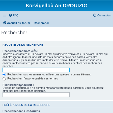
Korvigelloù An DROUIZIG
FAQ
Connexion
Accueil du forum
Rechercher
Rechercher
REQUÊTE DE LA RECHERCHE
Rechercher par mots-clés :
Insérez le caractère « + » devant un mot qui doit être trouvé et « - » devant un mot qui
doit être ignoré. Insérez une liste de mots séparés entre des barres verticales
discontinues « | » si seul un des mots doit être trouvé. Utilisez un astérisque « * »
comme métacaractère passe-partout si vous souhaitez effectuer des recherches
partielles.
Rechercher tous les termes ou utiliser une question comme élément
Rechercher n’importe quel de ces termes
Rechercher par auteur :
Utilisez un astérisque « * » comme métacaractère passe-partout si vous souhaitez
effectuer des recherches partielles.
PRÉFÉRENCES DE LA RECHERCHE
Rechercher dans les forums :