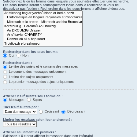
Sélectionnez le ou les forums dans lesquels vous souhaitez effectuer une recherche.
Les sous-forums seront automatiquement inclus dans la recherche si vous ne
désactivez pas l’option « Rechercher dans les sous-forums » affichée ci-dessous.
Rechercher dans les sous-forums :
Oui
Non
Rechercher dans :
Le titre des sujets et le contenu des messages
Le contenu des messages uniquement
Le titre des sujets uniquement
Le premier message des sujets uniquement
Afficher les résultats sous forme de :
Messages
Sujets
Trier les résultats par :
Croissant
Décroissant
Limiter les résultats selon leur ancienneté :
Afficher seulement les premiers :
Saisissez « 0 » pour afficher le message dans son intégralité.