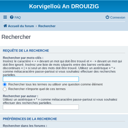
Korvigelloù An DROUIZIG
FAQ
Connexion
Accueil du forum
Rechercher
Rechercher
REQUÊTE DE LA RECHERCHE
Rechercher par mots-clés :
Insérez le caractère « + » devant un mot qui doit être trouvé et « - » devant un mot qui
doit être ignoré. Insérez une liste de mots séparés entre des barres verticales
discontinues « | » si seul un des mots doit être trouvé. Utilisez un astérisque « * »
comme métacaractère passe-partout si vous souhaitez effectuer des recherches
partielles.
Rechercher tous les termes ou utiliser une question comme élément
Rechercher n’importe quel de ces termes
Rechercher par auteur :
Utilisez un astérisque « * » comme métacaractère passe-partout si vous souhaitez
effectuer des recherches partielles.
PRÉFÉRENCES DE LA RECHERCHE
Rechercher dans les forums :