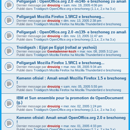
Pellgargañ : OpenOffice.org 2.0 -m140- e brezhoneg zo amañ
Dernier message par
drouizig
«
sam. nov. 19, 2005 4:06 pm
Publié dans
Troidigezh OpenOffice.org e brezhoneg (1.1.x, 2.x ha 3.x)
Pellgargañ Mozilla Firefox 1.5RC2 e brezhoneg...
Dernier message par
drouizig
«
dim. nov. 13, 2005 2:38 pm
Publié dans
Troidigezh Mozilla Firefox ha Mozilla Thunderbird e brezhoneg
Pellgargañ : OpenOffice.org 2.0 -m139- e brezhoneg zo amañ
Dernier message par
drouizig
«
dim. nov. 13, 2005 11:47 am
Publié dans
Troidigezh OpenOffice.org e brezhoneg (1.1.x, 2.x ha 3.x)
Troidigezh : Ejipt pe Egipt (rollad ar yezhoù)
Dernier message par
Gweladenner-kozh
«
mar. nov. 08, 2005 3:12 pm
Publié dans
Troidigezh Mozilla Firefox ha Mozilla Thunderbird e brezhoneg
Pellgargañ Mozilla Firefox 1.5RC1 e brezhoneg...
Dernier message par
drouizig
«
mar. nov. 08, 2005 9:34 am
Publié dans
Troidigezh Mozilla Firefox ha Mozilla Thunderbird e brezhoneg
Kemenn ofisiel : Amañ emañ Mozilla Firefox 1.5 e brezhoneg
!
Dernier message par
drouizig
«
sam. nov. 05, 2005 5:55 pm
Publié dans
Troidigezh Mozilla Firefox ha Mozilla Thunderbird e brezhoneg
IBM et Sun ensemble pour la promotion de OpenDocument
(g.)
Dernier message par
drouizig
«
mer. nov. 02, 2005 1:24 pm
Publié dans
Troidigezh OpenOffice.org e brezhoneg (1.1.x, 2.x ha 3.x)
Kemenn ofisiel: Amañ emañ OpenOffice.org 2.0 e brezhoneg
!
Dernier message par
drouizig
«
mar. nov. 01, 2005 4:33 pm
Publié dans
Troidigezh OpenOffice.org e brezhoneg (1.1.x, 2.x ha 3.x)