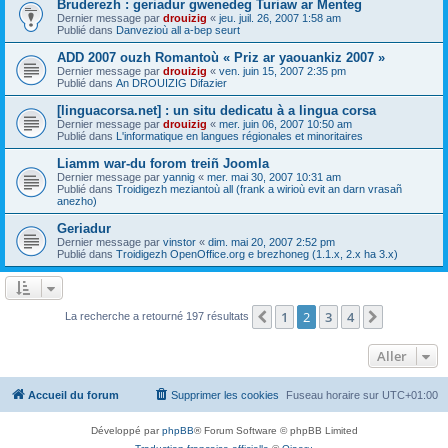
Bruderezh : geriadur gwenedeg Turiaw ar Menteg
Dernier message par
drouizig
«
jeu. juil. 26, 2007 1:58 am
Publié dans
Danvezioù all a-bep seurt
ADD 2007 ouzh Romantoù « Priz ar yaouankiz 2007 »
Dernier message par
drouizig
«
ven. juin 15, 2007 2:35 pm
Publié dans
An DROUIZIG Difazier
[linguacorsa.net] : un situ dedicatu à a lingua corsa
Dernier message par
drouizig
«
mer. juin 06, 2007 10:50 am
Publié dans
L'informatique en langues régionales et minoritaires
Liamm war-du forom treiñ Joomla
Dernier message par
yannig
«
mer. mai 30, 2007 10:31 am
Publié dans
Troidigezh meziantoù all (frank a wirioù evit an darn vrasañ
anezho)
Geriadur
Dernier message par
vinstor
«
dim. mai 20, 2007 2:52 pm
Publié dans
Troidigezh OpenOffice.org e brezhoneg (1.1.x, 2.x ha 3.x)
1
2
3
4
Précédent
Suivant
La recherche a retourné 197 résultats
Aller
Accueil du forum
Supprimer les cookies
Fuseau horaire sur
UTC+01:00
Développé par
phpBB
® Forum Software © phpBB Limited