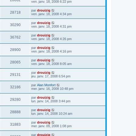
28662
ven. janv. 18, 2008 6:22 pm
par
drouizig
28718
ven. janv. 18, 2008 4:34 pm
par
drouizig
30290
ven. janv. 18, 2008 4:31 pm
par
drouizig
36762
ven. janv. 18, 2008 4:26 pm
par
drouizig
28900
ven. janv. 18, 2008 4:16 pm
par
drouizig
28065
ven. janv. 18, 2008 8:05 am
par
drouizig
29131
jeu. janv. 17, 2008 6:54 pm
par
Alan Monfort
32186
mer. janv. 16, 2008 10:48 pm
par
drouizig
29280
lun. janv. 14, 2008 3:44 pm
par
drouizig
28888
lun. janv. 14, 2008 10:24 am
par
drouizig
31883
mer. janv. 09, 2008 1:08 pm
par
drouizig