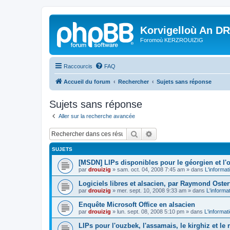
Korvigelloù An D
Foromoù KERZROUIZIG
Raccourcis
FAQ
Accueil du forum
Rechercher
Sujets sans réponse
Sujets sans réponse
Aller sur la recherche avancée
Rechercher
Recherche avancée
SUJETS
[MSDN] LIPs disponibles pour le géorgien et l'o
par
drouizig
»
sam. oct. 04, 2008 7:45 am
» dans
L'informat
Logiciels libres et alsacien, par Raymond Oster
par
drouizig
»
mer. sept. 10, 2008 9:33 am
» dans
L'informa
Enquête Microsoft Office en alsacien
par
drouizig
»
lun. sept. 08, 2008 5:10 pm
» dans
L'informat
LIPs pour l'ouzbek, l'assamais, le kirghiz et l