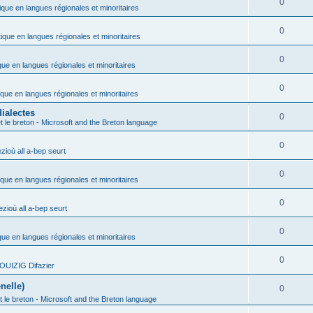
0
ique en langues régionales et minoritaires
0
tique en langues régionales et minoritaires
0
que en langues régionales et minoritaires
0
ique en langues régionales et minoritaires
ialectes
0
t le breton - Microsoft and the Breton language
0
ioù all a-bep seurt
0
ique en langues régionales et minoritaires
0
zioù all a-bep seurt
0
que en langues régionales et minoritaires
0
OUIZIG Difazier
nelle)
0
t le breton - Microsoft and the Breton language