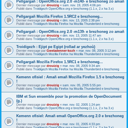
Pellgargañ : OpenOffice.org 2.0 -m140- e brezhoneg zo amañ
Dernier message par
drouizig
«
sam. nov. 19, 2005 4:06 pm
Publié dans
Troidigezh OpenOffice.org e brezhoneg (1.1.x, 2.x ha 3.x)
Pellgargañ Mozilla Firefox 1.5RC2 e brezhoneg...
Dernier message par
drouizig
«
dim. nov. 13, 2005 2:38 pm
Publié dans
Troidigezh Mozilla Firefox ha Mozilla Thunderbird e brezhoneg
Pellgargañ : OpenOffice.org 2.0 -m139- e brezhoneg zo amañ
Dernier message par
drouizig
«
dim. nov. 13, 2005 11:47 am
Publié dans
Troidigezh OpenOffice.org e brezhoneg (1.1.x, 2.x ha 3.x)
Troidigezh : Ejipt pe Egipt (rollad ar yezhoù)
Dernier message par
Gweladenner-kozh
«
mar. nov. 08, 2005 3:12 pm
Publié dans
Troidigezh Mozilla Firefox ha Mozilla Thunderbird e brezhoneg
Pellgargañ Mozilla Firefox 1.5RC1 e brezhoneg...
Dernier message par
drouizig
«
mar. nov. 08, 2005 9:34 am
Publié dans
Troidigezh Mozilla Firefox ha Mozilla Thunderbird e brezhoneg
Kemenn ofisiel : Amañ emañ Mozilla Firefox 1.5 e brezhoneg
!
Dernier message par
drouizig
«
sam. nov. 05, 2005 5:55 pm
Publié dans
Troidigezh Mozilla Firefox ha Mozilla Thunderbird e brezhoneg
IBM et Sun ensemble pour la promotion de OpenDocument
(g.)
Dernier message par
drouizig
«
mer. nov. 02, 2005 1:24 pm
Publié dans
Troidigezh OpenOffice.org e brezhoneg (1.1.x, 2.x ha 3.x)
Kemenn ofisiel: Amañ emañ OpenOffice.org 2.0 e brezhoneg
!
Dernier message par
drouizig
«
mar. nov. 01, 2005 4:33 pm
Publié dans
Troidigezh OpenOffice.org e brezhoneg (1.1.x, 2.x ha 3.x)