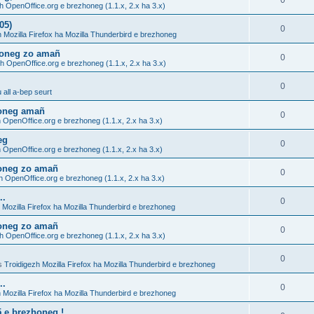
0
h OpenOffice.org e brezhoneg (1.1.x, 2.x ha 3.x)
05)
0
h Mozilla Firefox ha Mozilla Thunderbird e brezhoneg
zhoneg zo amañ
0
h OpenOffice.org e brezhoneg (1.1.x, 2.x ha 3.x)
0
all a-bep seurt
honeg amañ
0
 OpenOffice.org e brezhoneg (1.1.x, 2.x ha 3.x)
eg
0
 OpenOffice.org e brezhoneg (1.1.x, 2.x ha 3.x)
honeg zo amañ
0
h OpenOffice.org e brezhoneg (1.1.x, 2.x ha 3.x)
..
0
 Mozilla Firefox ha Mozilla Thunderbird e brezhoneg
honeg zo amañ
0
h OpenOffice.org e brezhoneg (1.1.x, 2.x ha 3.x)
0
s
Troidigezh Mozilla Firefox ha Mozilla Thunderbird e brezhoneg
..
0
 Mozilla Firefox ha Mozilla Thunderbird e brezhoneg
5 e brezhoneg !