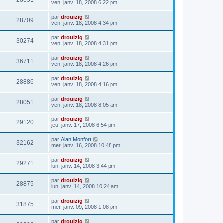
28651
ven. janv. 18, 2008 6:22 pm
par
drouizig
28709
ven. janv. 18, 2008 4:34 pm
par
drouizig
30274
ven. janv. 18, 2008 4:31 pm
par
drouizig
36711
ven. janv. 18, 2008 4:26 pm
par
drouizig
28886
ven. janv. 18, 2008 4:16 pm
par
drouizig
28051
ven. janv. 18, 2008 8:05 am
par
drouizig
29120
jeu. janv. 17, 2008 6:54 pm
par
Alan Monfort
32162
mer. janv. 16, 2008 10:48 pm
par
drouizig
29271
lun. janv. 14, 2008 3:44 pm
par
drouizig
28875
lun. janv. 14, 2008 10:24 am
par
drouizig
31875
mer. janv. 09, 2008 1:08 pm
par
drouizig