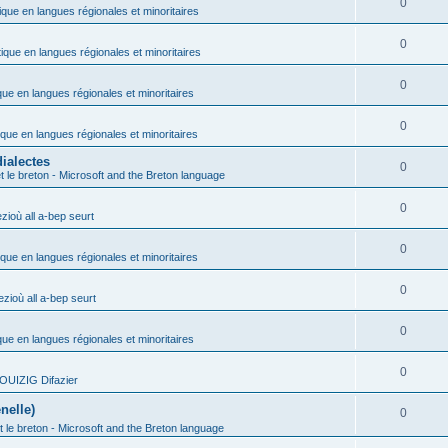
0
ique en langues régionales et minoritaires
0
tique en langues régionales et minoritaires
0
que en langues régionales et minoritaires
0
ique en langues régionales et minoritaires
ialectes
0
t le breton - Microsoft and the Breton language
0
ioù all a-bep seurt
0
ique en langues régionales et minoritaires
0
zioù all a-bep seurt
0
que en langues régionales et minoritaires
0
OUIZIG Difazier
nelle)
0
t le breton - Microsoft and the Breton language