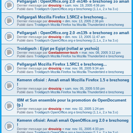
Pellgargañ : OpenOffice.org 2.0 -m140- e brezhoneg zo amañ
Dernier message par
drouizig
«
sam. nov. 19, 2005 4:06 pm
Publié dans
Troidigezh OpenOffice.org e brezhoneg (1.1.x, 2.x ha 3.x)
Pellgargañ Mozilla Firefox 1.5RC2 e brezhoneg...
Dernier message par
drouizig
«
dim. nov. 13, 2005 2:38 pm
Publié dans
Troidigezh Mozilla Firefox ha Mozilla Thunderbird e brezhoneg
Pellgargañ : OpenOffice.org 2.0 -m139- e brezhoneg zo amañ
Dernier message par
drouizig
«
dim. nov. 13, 2005 11:47 am
Publié dans
Troidigezh OpenOffice.org e brezhoneg (1.1.x, 2.x ha 3.x)
Troidigezh : Ejipt pe Egipt (rollad ar yezhoù)
Dernier message par
Gweladenner-kozh
«
mar. nov. 08, 2005 3:12 pm
Publié dans
Troidigezh Mozilla Firefox ha Mozilla Thunderbird e brezhoneg
Pellgargañ Mozilla Firefox 1.5RC1 e brezhoneg...
Dernier message par
drouizig
«
mar. nov. 08, 2005 9:34 am
Publié dans
Troidigezh Mozilla Firefox ha Mozilla Thunderbird e brezhoneg
Kemenn ofisiel : Amañ emañ Mozilla Firefox 1.5 e brezhoneg
!
Dernier message par
drouizig
«
sam. nov. 05, 2005 5:55 pm
Publié dans
Troidigezh Mozilla Firefox ha Mozilla Thunderbird e brezhoneg
IBM et Sun ensemble pour la promotion de OpenDocument
(g.)
Dernier message par
drouizig
«
mer. nov. 02, 2005 1:24 pm
Publié dans
Troidigezh OpenOffice.org e brezhoneg (1.1.x, 2.x ha 3.x)
Kemenn ofisiel: Amañ emañ OpenOffice.org 2.0 e brezhoneg
!
Dernier message par
drouizig
«
mar. nov. 01, 2005 4:33 pm
Publié dans
Troidigezh OpenOffice.org e brezhoneg (1.1.x, 2.x ha 3.x)