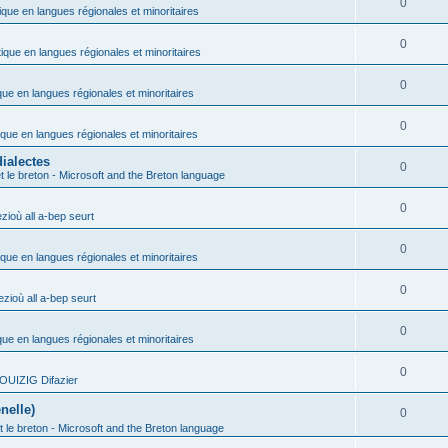
0
ique en langues régionales et minoritaires
0
tique en langues régionales et minoritaires
0
que en langues régionales et minoritaires
0
ique en langues régionales et minoritaires
ialectes
0
t le breton - Microsoft and the Breton language
0
ioù all a-bep seurt
0
ique en langues régionales et minoritaires
0
zioù all a-bep seurt
0
que en langues régionales et minoritaires
0
OUIZIG Difazier
nelle)
0
t le breton - Microsoft and the Breton language