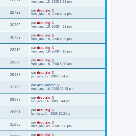
28671
ven. janv. 18, 2008 6:22 pm
par
drouizig
28729
ven. janv. 18, 2008 4:34 pm
par
drouizig
30300
ven. janv. 18, 2008 4:31 pm
par
drouizig
36789
ven. janv. 18, 2008 4:26 pm
par
drouizig
28910
ven. janv. 18, 2008 4:16 pm
par
drouizig
28078
ven. janv. 18, 2008 8:05 am
par
drouizig
29138
jeu. janv. 17, 2008 6:54 pm
par
Alan Monfort
32195
mer. janv. 16, 2008 10:48 pm
par
drouizig
29283
lun. janv. 14, 2008 3:44 pm
par
drouizig
28891
lun. janv. 14, 2008 10:24 am
par
drouizig
31886
mer. janv. 09, 2008 1:08 pm
par
drouizig