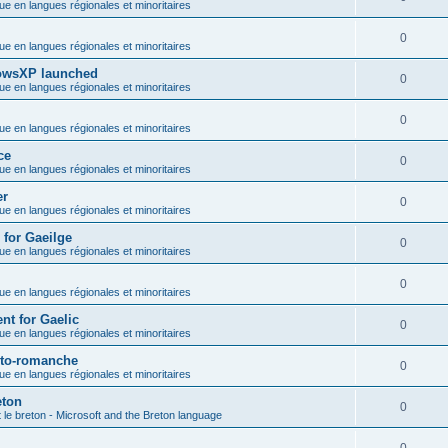
que en langues régionales et minoritaires
0
que en langues régionales et minoritaires
dowsXP launched
0
que en langues régionales et minoritaires
0
que en langues régionales et minoritaires
ce
0
que en langues régionales et minoritaires
er
0
que en langues régionales et minoritaires
 for Gaeilge
0
que en langues régionales et minoritaires
0
que en langues régionales et minoritaires
nt for Gaelic
0
que en langues régionales et minoritaires
héto-romanche
0
que en langues régionales et minoritaires
eton
0
t le breton - Microsoft and the Breton language