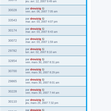
30076
jeu. avr. 12, 2007 9:49 am
par
drouizig
30028
ven. avr. 06, 2007 7:05 am
par
drouizig
33543
mar. avr. 03, 2007 4:07 pm
par
drouizig
30174
mar. avr. 03, 2007 8:43 am
par
drouizig
30072
mar. avr. 03, 2007 1:59 am
par
drouizig
29782
lun. avr. 02, 2007 8:10 am
par
drouizig
32854
ven. mars 30, 2007 8:31 pm
par
drouizig
30700
ven. mars 30, 2007 8:29 pm
par
drouizig
29865
ven. mars 30, 2007 8:01 am
par
drouizig
30228
ven. mars 30, 2007 7:44 am
par
drouizig
30110
jeu. mars 29, 2007 7:32 pm
par
drouizig