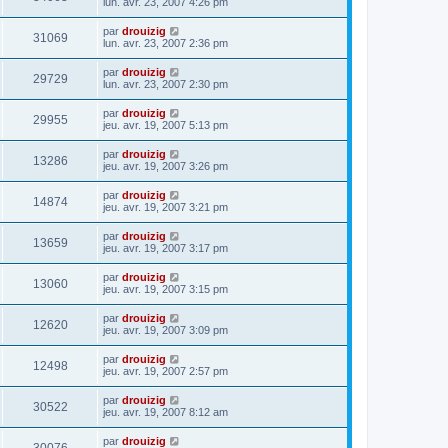
lun. avr. 23, 2007 4:26 pm
par
drouizig
31069
lun. avr. 23, 2007 2:36 pm
par
drouizig
29729
lun. avr. 23, 2007 2:30 pm
par
drouizig
29955
jeu. avr. 19, 2007 5:13 pm
par
drouizig
13286
jeu. avr. 19, 2007 3:26 pm
par
drouizig
14874
jeu. avr. 19, 2007 3:21 pm
par
drouizig
13659
jeu. avr. 19, 2007 3:17 pm
par
drouizig
13060
jeu. avr. 19, 2007 3:15 pm
par
drouizig
12620
jeu. avr. 19, 2007 3:09 pm
par
drouizig
12498
jeu. avr. 19, 2007 2:57 pm
par
drouizig
30522
jeu. avr. 19, 2007 8:12 am
par
drouizig