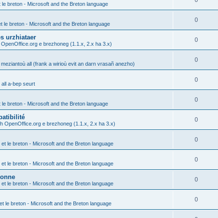
0
t le breton - Microsoft and the Breton language
0
et le breton - Microsoft and the Breton language
s urzhiataer
0
 OpenOffice.org e brezhoneg (1.1.x, 2.x ha 3.x)
0
 meziantoù all (frank a wirioù evit an darn vrasañ anezho)
0
all a-bep seurt
0
t le breton - Microsoft and the Breton language
atibilité
0
h OpenOffice.org e brezhoneg (1.1.x, 2.x ha 3.x)
0
 et le breton - Microsoft and the Breton language
0
 et le breton - Microsoft and the Breton language
tonne
0
 et le breton - Microsoft and the Breton language
0
et le breton - Microsoft and the Breton language