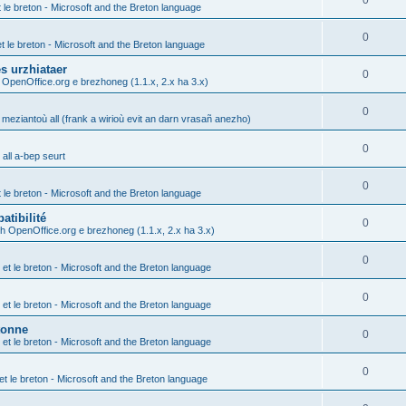
0
t le breton - Microsoft and the Breton language
0
et le breton - Microsoft and the Breton language
s urzhiataer
0
 OpenOffice.org e brezhoneg (1.1.x, 2.x ha 3.x)
0
 meziantoù all (frank a wirioù evit an darn vrasañ anezho)
0
all a-bep seurt
0
t le breton - Microsoft and the Breton language
atibilité
0
h OpenOffice.org e brezhoneg (1.1.x, 2.x ha 3.x)
0
 et le breton - Microsoft and the Breton language
0
 et le breton - Microsoft and the Breton language
tonne
0
 et le breton - Microsoft and the Breton language
0
et le breton - Microsoft and the Breton language