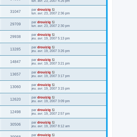
lun. avr. 23, 2007 4:26 pm
par
drouizig
31047
lun. avr. 23, 2007 2:36 pm
par
drouizig
29709
lun. avr. 23, 2007 2:30 pm
par
drouizig
29938
jeu. avr. 19, 2007 5:13 pm
par
drouizig
13285
jeu. avr. 19, 2007 3:26 pm
par
drouizig
14847
jeu. avr. 19, 2007 3:21 pm
par
drouizig
13657
jeu. avr. 19, 2007 3:17 pm
par
drouizig
13060
jeu. avr. 19, 2007 3:15 pm
par
drouizig
12620
jeu. avr. 19, 2007 3:09 pm
par
drouizig
12498
jeu. avr. 19, 2007 2:57 pm
par
drouizig
30506
jeu. avr. 19, 2007 8:12 am
par
drouizig