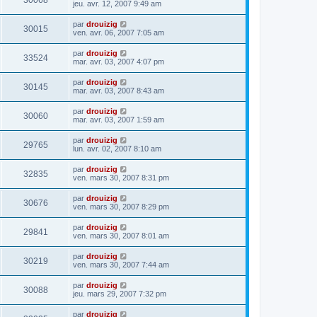
30068
jeu. avr. 12, 2007 9:49 am
par
drouizig
30015
ven. avr. 06, 2007 7:05 am
par
drouizig
33524
mar. avr. 03, 2007 4:07 pm
par
drouizig
30145
mar. avr. 03, 2007 8:43 am
par
drouizig
30060
mar. avr. 03, 2007 1:59 am
par
drouizig
29765
lun. avr. 02, 2007 8:10 am
par
drouizig
32835
ven. mars 30, 2007 8:31 pm
par
drouizig
30676
ven. mars 30, 2007 8:29 pm
par
drouizig
29841
ven. mars 30, 2007 8:01 am
par
drouizig
30219
ven. mars 30, 2007 7:44 am
par
drouizig
30088
jeu. mars 29, 2007 7:32 pm
par
drouizig