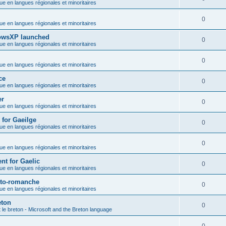
que en langues régionales et minoritaires
0
que en langues régionales et minoritaires
dowsXP launched
0
que en langues régionales et minoritaires
0
que en langues régionales et minoritaires
ce
0
que en langues régionales et minoritaires
er
0
que en langues régionales et minoritaires
 for Gaeilge
0
que en langues régionales et minoritaires
0
que en langues régionales et minoritaires
nt for Gaelic
0
que en langues régionales et minoritaires
héto-romanche
0
que en langues régionales et minoritaires
eton
0
t le breton - Microsoft and the Breton language