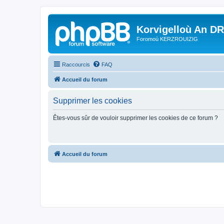
Korvigelloù An D
Foromoù KERZROUIZIG
Raccourcis
FAQ
Accueil du forum
Supprimer les cookies
Êtes-vous sûr de vouloir supprimer les cookies de ce forum ?
Accueil du forum