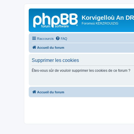
Korvigelloù An D
Foromoù KERZROUIZIG
Raccourcis
FAQ
Accueil du forum
Supprimer les cookies
Êtes-vous sûr de vouloir supprimer les cookies de ce forum ?
Accueil du forum