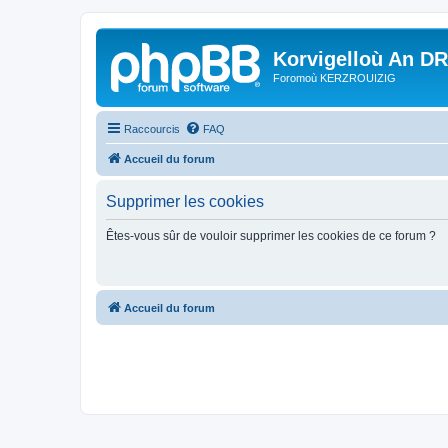
Korvigelloù An D
Foromoù KERZROUIZIG
Raccourcis
FAQ
Accueil du forum
Supprimer les cookies
Êtes-vous sûr de vouloir supprimer les cookies de ce forum ?
Accueil du forum