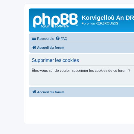
Korvigelloù An D
Foromoù KERZROUIZIG
Raccourcis
FAQ
Accueil du forum
Supprimer les cookies
Êtes-vous sûr de vouloir supprimer les cookies de ce forum ?
Accueil du forum