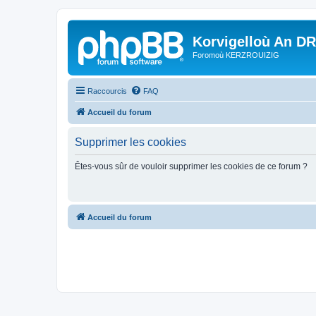
Korvigelloù An D
Foromoù KERZROUIZIG
Raccourcis
FAQ
Accueil du forum
Supprimer les cookies
Êtes-vous sûr de vouloir supprimer les cookies de ce forum ?
Accueil du forum