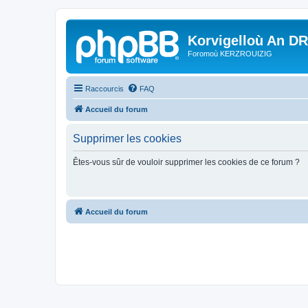
Korvigelloù An D
Foromoù KERZROUIZIG
Raccourcis
FAQ
Accueil du forum
Supprimer les cookies
Êtes-vous sûr de vouloir supprimer les cookies de ce forum ?
Accueil du forum