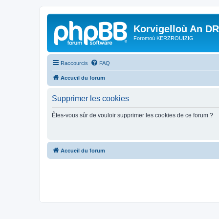
Korvigelloù An D
Foromoù KERZROUIZIG
Raccourcis
FAQ
Accueil du forum
Supprimer les cookies
Êtes-vous sûr de vouloir supprimer les cookies de ce forum ?
Accueil du forum