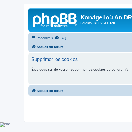
Korvigelloù An D
Foromoù KERZROUIZIG
Raccourcis
FAQ
Accueil du forum
Supprimer les cookies
Êtes-vous sûr de vouloir supprimer les cookies de ce forum ?
Accueil du forum