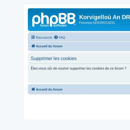
Korvigelloù An D
Foromoù KERZROUIZIG
Raccourcis
FAQ
Accueil du forum
Supprimer les cookies
Êtes-vous sûr de vouloir supprimer les cookies de ce forum ?
Accueil du forum